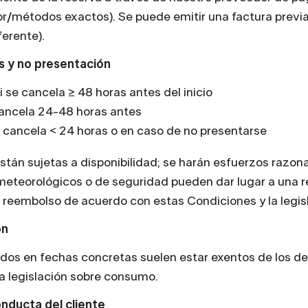
or/métodos exactos). Se puede emitir una factura previa
ferente).
s y no presentación
se cancela ≥ 48 horas antes del inicio
ancela 24-48 horas antes
 cancela < 24 horas o en caso de no presentarse
stán sujetas a disponibilidad; se harán esfuerzos razon
meteorológicos o de seguridad pueden dar lugar a una 
n reembolso de acuerdo con estas Condiciones y la legisl
ón
ados en fechas concretas suelen estar exentos de los d
la legislación sobre consumo.
nducta del cliente