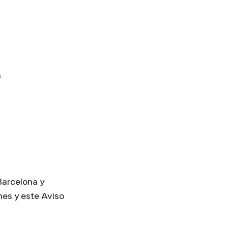
a
Barcelona y
nes y este Aviso