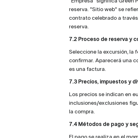
"Empresa" significa Green Po
reserva. "Sitio web" se refi
contrato celebrado a través
reserva.
7.2 Proceso de reserva y c
Seleccione la excursión, la 
confirmar. Aparecerá una co
es una factura.
7.3 Precios, impuestos y di
Los precios se indican en eu
inclusiones/exclusiones fig
la compra.
7.4 Métodos de pago y se
El pago se realiza en el mo