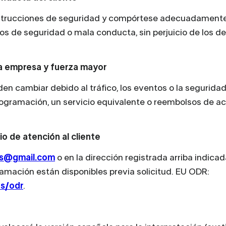
instrucciones de seguridad y compórtese adecuadamente.
s de seguridad o mala conducta, sin perjuicio de los d
la empresa y fuerza mayor
den cambiar debido al tráfico, los eventos o la seguridad
programación, un servicio equivalente o reembolsos de a
o de atención al cliente
s@gmail.com
o en la dirección registrada arriba indicad
lamación están disponibles previa solicitud. EU ODR:
s/odr
.