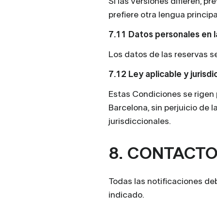
Si las versiones difieren, pr
prefiere otra lengua principa
7.11 Datos personales en l
Los datos de las reservas 
7.12 Ley aplicable y jurisdi
Estas Condiciones se rigen p
Barcelona, sin perjuicio de
jurisdiccionales.
8. CONTACTO
Todas las notificaciones de
indicado.