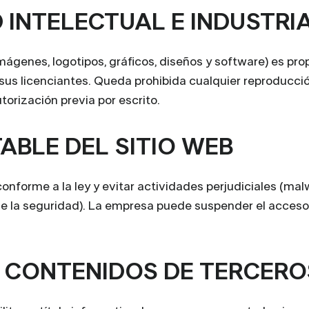
D INTELECTUAL E INDUSTRI
imágenes, logotipos, gráficos, diseños y software) es pr
 sus licenciantes. Queda prohibida cualquier reproducció
torización previa por escrito.
TABLE DEL SITIO WEB
onforme a la ley y evitar actividades perjudiciales (mal
 de la seguridad). La empresa puede suspender el acces
Y CONTENIDOS DE TERCERO