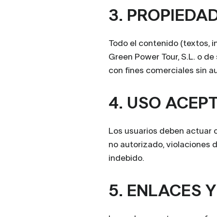
3. PROPIEDA
Todo el contenido (textos, 
Green Power Tour, S.L. o de
con fines comerciales sin au
4. USO ACEP
Los usuarios deben actuar c
no autorizado, violaciones
indebido.
5. ENLACES 