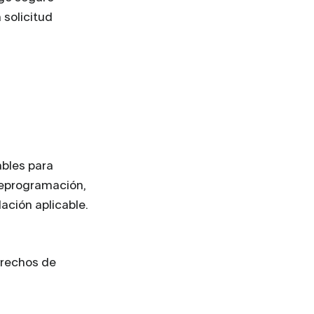
 solicitud
ables para
reprogramación,
ación aplicable.
erechos de