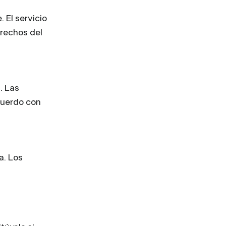
 El servicio
erechos del
. Las
cuerdo con
a. Los