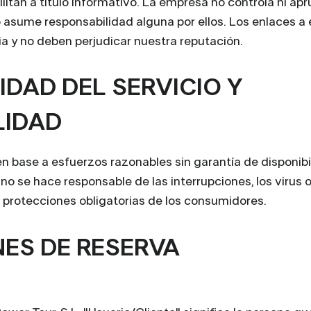
litan a título informativo. La empresa no controla ni apr
 asume responsabilidad alguna por ellos. Los enlaces a 
ia y no deben perjudicar nuestra reputación.
LIDAD DEL SERVICIO Y
LIDAD
en base a esfuerzos razonables sin garantía de disponibi
o se hace responsable de las interrupciones, los virus o
as protecciones obligatorias de los consumidores.
NES DE RESERVA