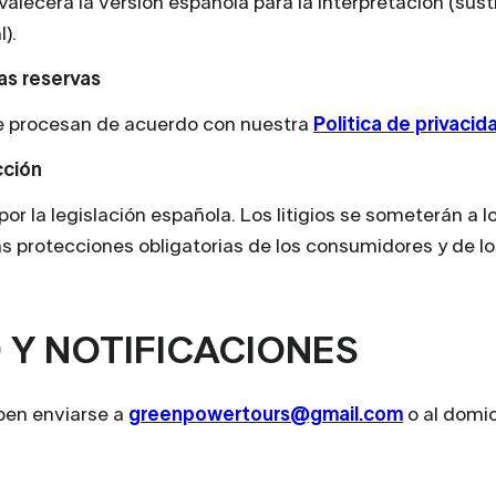
evalecerá la versión española para la interpretación (susti
l).
as reservas
se procesan de acuerdo con nuestra
Politica de privacid
cción
or la legislación española. Los litigios se someterán a l
 las protecciones obligatorias de los consumidores y de l
 Y NOTIFICACIONES
ben enviarse a
greenpowertours@gmail.com
o al domici