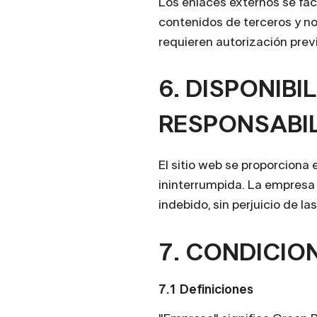
Los enlaces externos se faci
contenidos de terceros y no
requieren autorización prev
6. DISPONIBI
RESPONSABI
El sitio web se proporciona 
ininterrumpida. La empresa n
indebido, sin perjuicio de l
7. CONDICIO
7.1 Definiciones