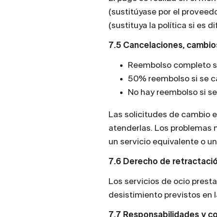
(sustitúyase por el proveed
(sustituya la política si es di
7.5 Cancelaciones, cambio
Reembolso completo si 
50% reembolso si se c
No hay reembolso si se
Las solicitudes de cambio e
atenderlas. Los problemas 
un servicio equivalente o u
7.6 Derecho de retractaci
Los servicios de ocio prest
desistimiento previstos en 
7.7 Responsabilidades y co