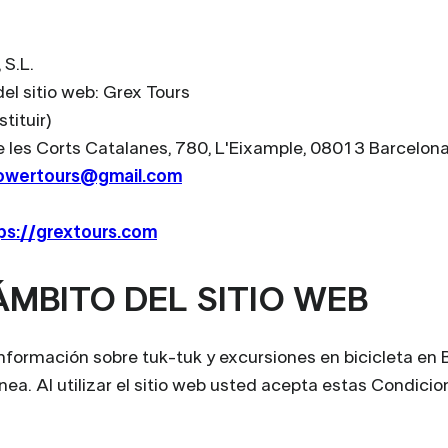
 S.L.
l sitio web: Grex Tours
ituir)
de les Corts Catalanes, 780, L'Eixample, 08013 Barcelon
owertours@gmail.com
ps://grextours.com
ÁMBITO DEL SITIO WEB
información sobre tuk-tuk y excursiones en bicicleta en 
nea. Al utilizar el sitio web usted acepta estas Condicio